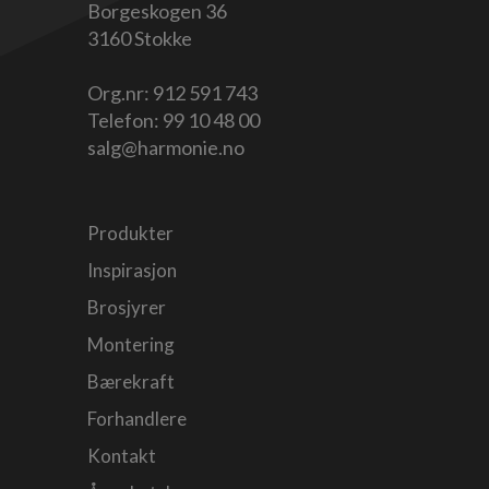
Borgeskogen 36
3160 Stokke
Org.nr: 912 591 743
Telefon:
99 10 48 00
salg@harmonie.no
Produkter
Inspirasjon
Brosjyrer
Montering
Bærekraft
Forhandlere
Kontakt