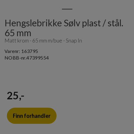
Hengslebrikke Sølv plast / stål.
65 mm
Matt krom - 65 mm m/bue - Snap In
Varenr:
163795
NOBB-nr.
47399554
25,-
Finn forhandler