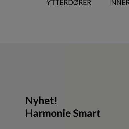
YTTERDØRER
INNE
Nyhet!
Harmonie Smart