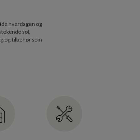
 både hverdagen og
 stekende sol.
lg og tilbehør som