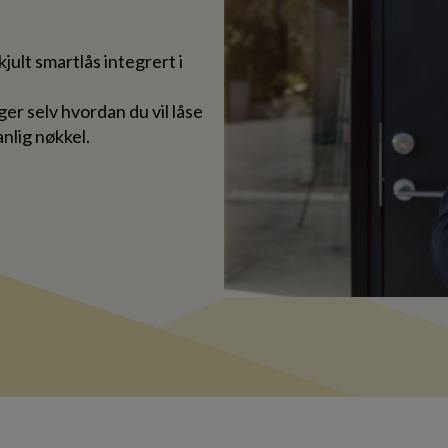
jult smartlås integrert i
er selv hvordan du vil låse
nlig nøkkel.