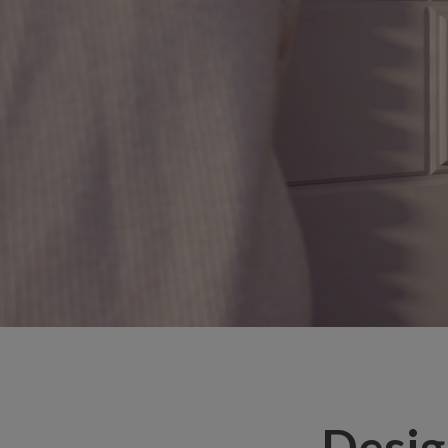
Desig