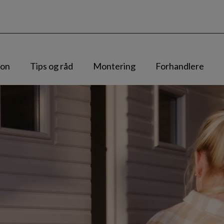
jon
Tips og råd
Montering
Forhandlere