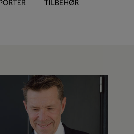
PORTER
TILBEHØR