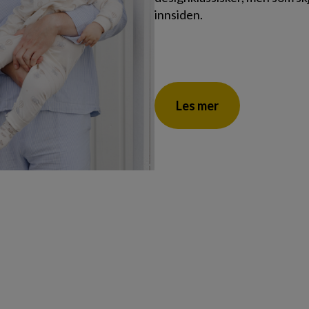
innsiden.
Les mer