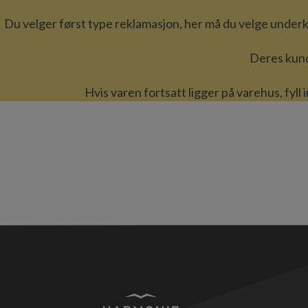
Du velger først type reklamasjon, her må du velge underka
Deres kund
Hvis varen fortsatt ligger på varehus, fyl