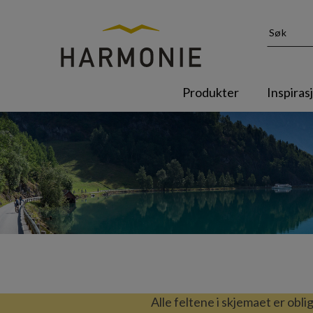
Produkter
Inspiras
Alle feltene i skjemaet er obli