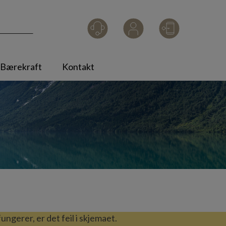
Smart
Logg inn
Bærekraft
Kontakt
ungerer, er det feil i skjemaet.