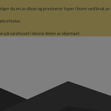
lger du en av disse og presiserer typer i bunn ved bruk av
ekreftelse.
jon på varehuset i denne delen av skjemaet.