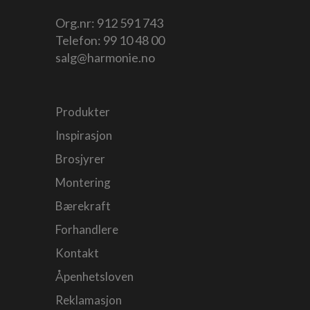
Org.nr: 912 591 743
Telefon:
99 10 48 00
salg@harmonie.no
Produkter
Inspirasjon
Brosjyrer
Montering
Bærekraft
Forhandlere
Kontakt
Åpenhetsloven
Reklamasjon