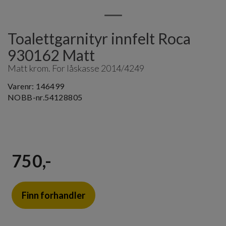
Toalettgarnityr innfelt Roca
930162 Matt
Matt krom. For låskasse 2014/4249
Varenr:
146499
NOBB-nr.
54128805
750,-
Finn forhandler