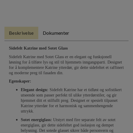
Beskrivelse
Dokumenter
Sidefelt Katrine med Sotet Glass
Sidefelt Katrine med Sotet Glass er en elegant og funksjonell
løsning for å tilføre lys og stil til hjemmets inngangsparti. Designet
for å komplementere Katrine ytterdør, gir dette sidefeltet et raffinert
og moderne preg til fasaden din.
Egenskaper:
Elegant design:
Sidefelt Katrine har et tidløst og sofistikert
utseende som passer perfekt til ulike ytterdørstiler, og gir
hjemmet ditt et stilfullt preg. Designet er spesielt tilpasset
Katrine ytterdør for et harmonisk og sammenhengende
uttrykk.
Sotet energiglass:
Utstyrt med fire separate felt av sotet
energiglass, gir dette sidefeltet god isolasjon og dempet
belysning. Det sotede glasset sikrer både personvern og