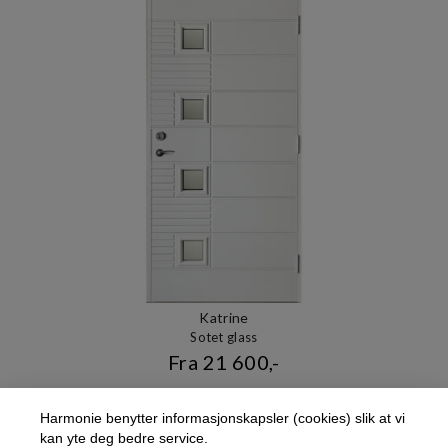
Katrine
Sotet glass
Fra 21 600,-
Harmonie benytter informasjonskapsler (cookies) slik at vi
kan yte deg bedre service.