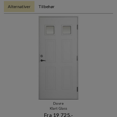
Alternativer
Tilbehør
Dovre
Klart Glass
Fra 19 725,-