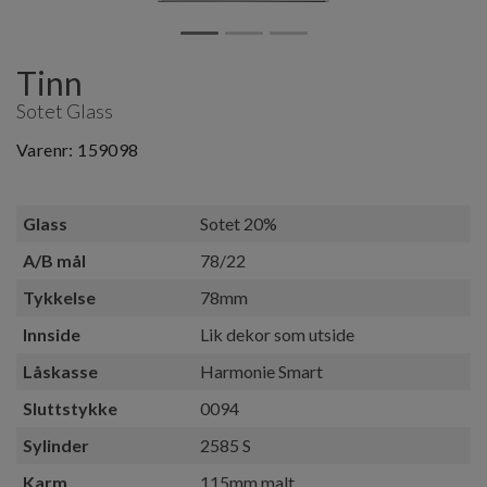
Tinn
Sotet Glass
Varenr:
159098
Glass
Sotet 20%
A/B mål
78/22
Tykkelse
78mm
Innside
Lik dekor som utside
Låskasse
Harmonie Smart
Sluttstykke
0094
Sylinder
2585 S
Karm
115mm malt