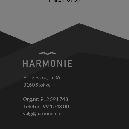
Borgeskogen 36
3160 Stokke
Org.nr: 912 591 743
Telefon:
99 10 48 00
salg@harmonie.no