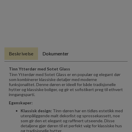
Beskrivelse
Dokumenter
Tinn Ytterdør med Sotet Glass
Tinn Ytterdør med Sotet Glass er en populær og elegant dør
som kombinerer klassiske detaljer med moderne
funksjonalitet. Denne døren er ideell for både tradisjonelle
hytter og klassiske boliger, og gir et sofistikert preg til ethvert
inngangsparti.
Egenskaper:
Klassisk design:
Tinn-døren har en tidløs estetikk med
utenpåliggende malt dekorlist og sprossekassett, noe
som gir den et elegant og raffinert utseende. Disse
detaljene gjør døren til et perfekt valg for klassiske hus
og tradisjonelle hytter.