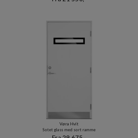
Vøra Hvit
Sotet glass med sort ramme
Fra 29 675,-