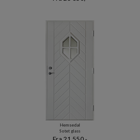
Hemsedal
Sotet glass
Fra 21 550,-