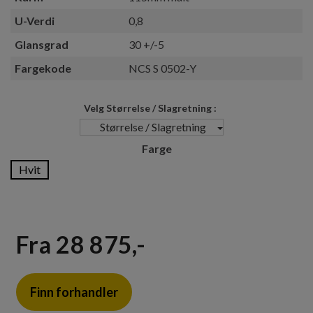
U-Verdi
0,8
Glansgrad
30 +/-5
Fargekode
NCS S 0502-Y
Størrelse / Slagretning
Størrelse / Slagretning
Farge
Hvit
Fra 28 875,-
Finn forhandler