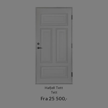
Hafjell Tett
Tett
Fra 25 500,-