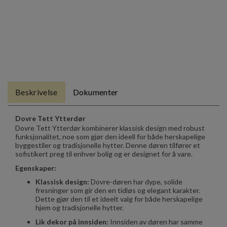
Beskrivelse
Dokumenter
Dovre Tett Ytterdør
Dovre Tett Ytterdør kombinerer klassisk design med robust
funksjonalitet, noe som gjør den ideell for både herskapelige
byggestiler og tradisjonelle hytter. Denne døren tilfører et
sofistikert preg til enhver bolig og er designet for å vare.
Egenskaper:
Klassisk design:
Dovre-døren har dype, solide
fresninger som gir den en tidløs og elegant karakter.
Dette gjør den til et ideelt valg for både herskapelige
hjem og tradisjonelle hytter.
Lik dekor på innsiden:
Innsiden av døren har samme