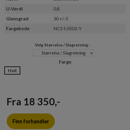
U-Verdi
0,8
Glansgrad
30 +/-5
Fargekode
NCS S 0502-Y
Størrelse / Slagretning
Størrelse / Slagretning
Farge
Hvit
Fra 18 350,-
Finn forhandler