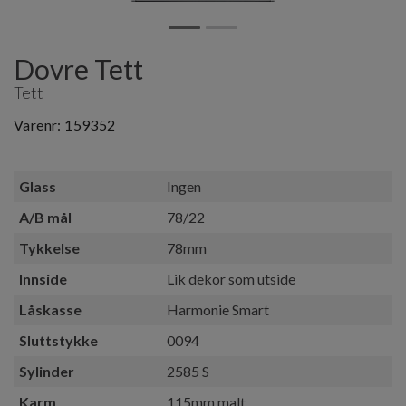
Dovre Tett
Tett
Varenr:
159352
Glass
Ingen
A/B mål
78/22
Tykkelse
78mm
Innside
Lik dekor som utside
Låskasse
Harmonie Smart
Sluttstykke
0094
Sylinder
2585 S
Karm
115mm malt