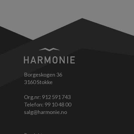
Borgeskogen 36
3160 Stokke
Org.nr: 912 591 743
Telefon:
99 10 48 00
salg@harmonie.no